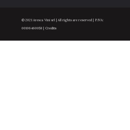
© 2021 Aresca Vini srl | All rights are reserved | P.IVA:
00106460058 |
Credits