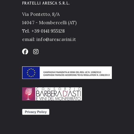
FRATELLI ARESCA S.R.L.
Via Pontetto, 8/A
14047 - Mombercelli (AT)
Tel.
+39 0141 955128
email: info@arescavini.it